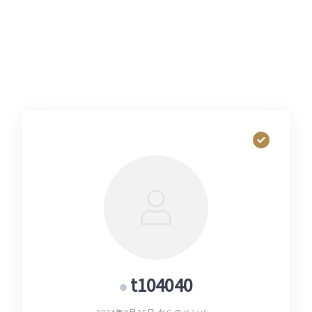
t104040