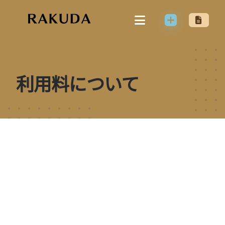
Skip
to
content
利用料について