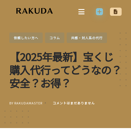
Skip
to
content
依頼したい方へ
コラム
共感・対人系の代行
【2025年最新】宝くじ
購入代行ってどうなの？
安全？お得？
BY RAKUDAMASTER
コメントはまだありません