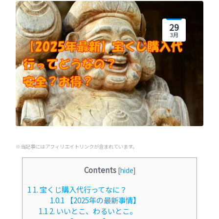
29
3月
※当記事にはアフィリエイトリンクが含まれています。
Contents
[
hide
]
1
1. 宝くじ購入代行ってなに？
1.0.1
【2025年の最新事情】
1.1
2. いいとこ、わるいとこ。