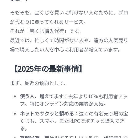
そもそも、宝くじを買いに行けない人のために、プロ
が代わりに買ってくれるサービス。
それが「宝くじ購入代行」です。
最近では、忙しくて時間がない人や、遠方の人気売り
場で購入したい人を中心に利用者が増えています。
【2025年の最新事情】
まず、最近の傾向として、
使う人、増えてます
：去年より10%も利用者アッ
プ。特にオンライン対応の業者が人気。
ネットでサクッと頼める
：遠くの有名売り場の宝
くじも、スマホ、またはPCでポチッと購入でき
る。
高額当選、実は出てるらしい
：昨年、代行購入を