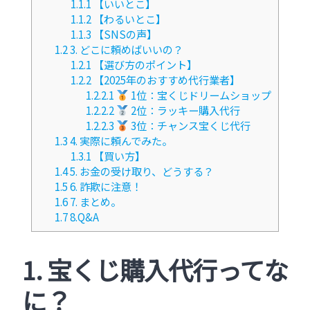
1.1.1
【いいとこ】
1.1.2
【わるいとこ】
1.1.3
【SNSの声】
1.2
3. どこに頼めばいいの？
1.2.1
【選び方のポイント】
1.2.2
【2025年のおすすめ代行業者】
1.2.2.1
1位：宝くじドリームショップ
1.2.2.2
2位：ラッキー購入代行
1.2.2.3
3位：チャンス宝くじ代行
1.3
4. 実際に頼んでみた。
1.3.1
【買い方】
1.4
5. お金の受け取り、どうする？
1.5
6. 詐欺に注意！
1.6
7. まとめ。
1.7
8.Q&A
1. 宝くじ購入代行ってな
に？