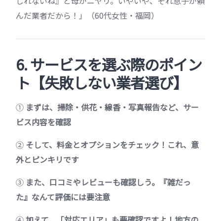
しれないね』と母がニヤリ。いやいや、それ息子が頼
んだ業者だから！」（60代女性・福岡）
6. サービスを選ぶ際のポイン
ト【失敗しない業者選び】
①
まずは、掃除・供花・線香・写真報告など、サー
ビス内容を確認
②
そして、料金とオプションをチェック！これ、意
外とピンキリです
③
また、口コミやレビューも確認しう。『雑だっ
た』なんて評価には要注意
④
加えて、「対応エリア」も要確認ですよ！地方の