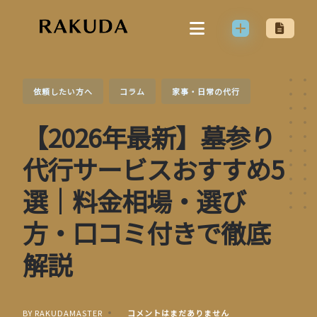
Skip
to
content
依頼したい方へ
コラム
家事・日常の代行
【2026年最新】墓参り
代行サービスおすすめ5
選｜料金相場・選び
方・口コミ付きで徹底
解説
BY RAKUDAMASTER
コメントはまだありません