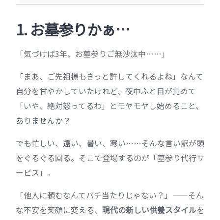
1. お墓参りかぁ…
「気づけば3年、お墓参りご無沙汰中……」
「まあ、ご先祖様もきっと許してくれるよね」なんて
自分を甘やかしていたけれど、夜中ふと目が覚めて
「いや、絶対怒ってるわ」とモヤモヤし始めること、
ありませんか？
でも忙しい、遠い、暑い、寒い……そんな言い訳が頭
をぐるぐる回る。そこで登場するのが「墓参り代行サ
ービス」。
「他人に頼むなんてバチ当たりじゃない？」——そん
な不安を笑顔に変える、
現代の新しい供養スタイル
を