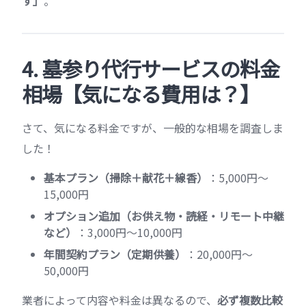
す」
。
4. 墓参り代行サービスの料金
相場【気になる費用は？】
さて、気になる料金ですが、一般的な相場を調査しま
した！
基本プラン（掃除＋献花＋線香）
：5,000円〜
15,000円
オプション追加（お供え物・読経・リモート中継
など）
：3,000円〜10,000円
年間契約プラン（定期供養）
：20,000円〜
50,000円
業者によって内容や料金は異なるので、
必ず複数比較