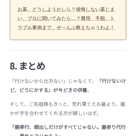
お墓、どうしようかしら？後悔しない墓じま
い、プロに聞いてみたら…？費用、手順、ト
ラブル事例まで、ぜ～んぶ教えちゃうわよ！
8. まとめ
「行けないから仕方ない」じゃなくて、
「行けないけ
ど、どうにかする」が今どきの供養
。
そして、ご先祖様もきっと、荒れ果てたお墓より、誰
かが手を合わせてくれる方が嬉しいはず。
「親孝行、顔出しだけがすべてじゃない。墓参り代行
——意外とアリかも？」