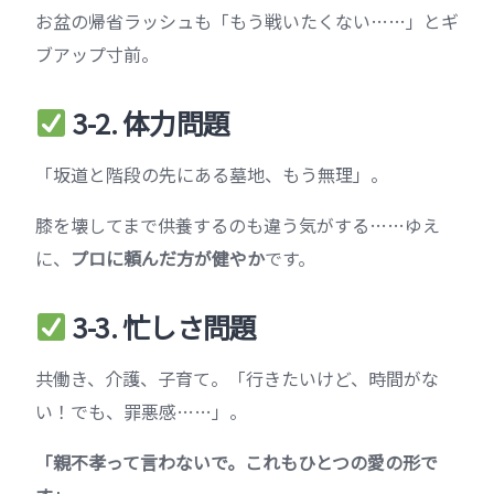
お盆の帰省ラッシュも「もう戦いたくない……」とギ
ブアップ寸前。
3-2. 体力問題
「坂道と階段の先にある墓地、もう無理」。
膝を壊してまで供養するのも違う気がする……ゆえ
に、
プロに頼んだ方が健やか
です。
3-3. 忙しさ問題
共働き、介護、子育て。「行きたいけど、時間がな
い！でも、罪悪感……」。
「親不孝って言わないで。これもひとつの愛の形で