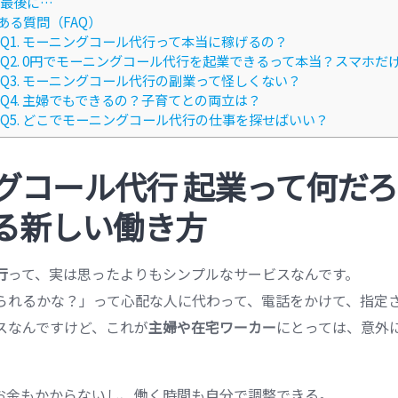
最後に…
ある質問（FAQ）
Q1. モーニングコール代行って本当に稼げるの？
Q2. 0円でモーニングコール代行を起業できるって本当？スマホだ
Q3. モーニングコール代行の副業って怪しくない？
Q4. 主婦でもできるの？子育てとの両立は？
Q5. どこでモーニングコール代行の仕事を探せばいい？
グコール代行 起業って何だ
る新しい働き方
行
って、実は思ったよりもシンプルなサービスなんです。
られるかな？」って心配な人に代わって、電話をかけて、指定
スなんですけど、これが
主婦や在宅ワーカー
にとっては、意外
お金もかからないし、働く時間も自分で調整できる。