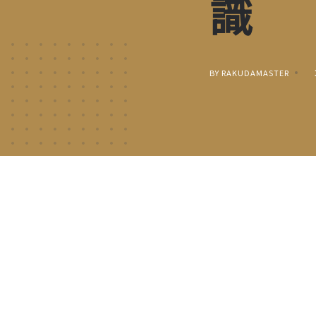
識
BY RAKUDAMASTER