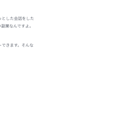
っとした会話をした
い副業なんですよ。
トできます。そんな