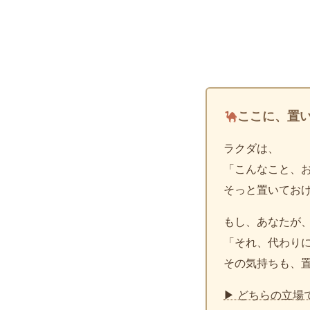
ここに、置
ラクダは、
「こんなこと、
そっと置いてお
もし、あなたが
「それ、代わり
その気持ちも、
▶ どちらの立場