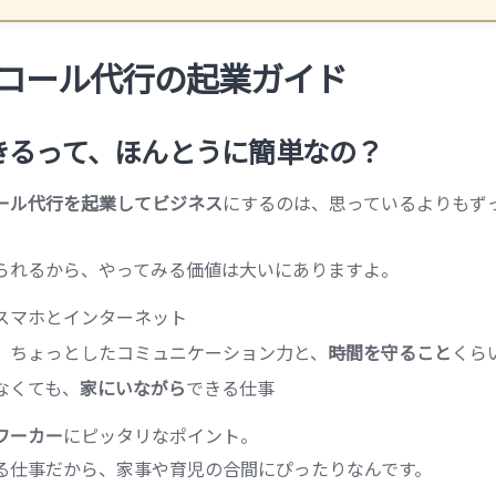
コール代行の起業ガイド
きるって、ほんとうに簡単なの？
ール代行を起業してビジネス
にするのは、思っているよりもず
られるから、やってみる価値は大いにありますよ。
スマホとインターネット
、ちょっとしたコミュニケーション力と、
時間を守ること
くら
なくても、
家にいながら
できる仕事
ワーカー
にピッタリなポイント。
る仕事だから、家事や育児の合間にぴったりなんです。