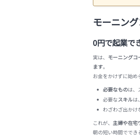
モーニング
0円で起業で
実は、
モーニングコ
ます
。
お金をかけずに始め
必要なもの
は、
必要な
スキル
は
わざわざ出かけ
これが、
主婦や在宅
朝の短い時間ででき