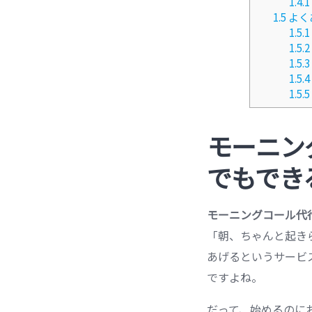
1.4.1
1.5
よく
1.5.1
1.5.2
1.5.3
1.5.4
1.5.5
モーニン
でもでき
モーニングコール代
「朝、ちゃんと起き
あげるというサービ
ですよね。
だって、始めるのに