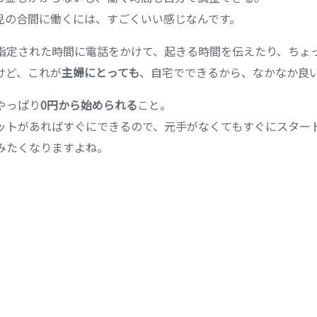
児の合間に働くには、すごくいい感じなんです。
指定された時間に電話をかけて、起きる時間を伝えたり、ちょ
けど、これが
主婦にとっても
、自宅でできるから、なかなか良
やっぱり
0円から始められる
こと。
ットがあればすぐにできるので、元手がなくてもすぐにスター
みたくなりますよね。