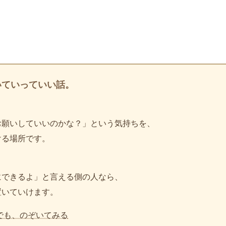
いていっていい話。
お願いしていいのかな？」という気持ちを、
ける場所です。
、
にできるよ」と言える側の人なら、
置いていけます。
でも、のぞいてみる