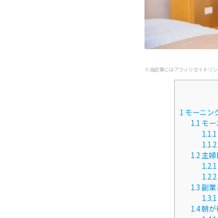
※当記事にはアフィリエイトリン
1
モーニン
1.1
モー
1.1.1
1.1.2
1.2
主婦
1.2.1
1.2.2
1.3
副業
1.3.1
1.4
朝が