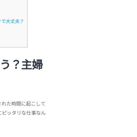
けで大丈夫？
ろう？主婦
された時間に起こして
にピッタリな仕事なん