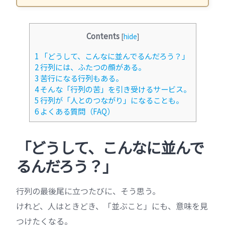
Contents
[
hide
]
1
「どうして、こんなに並んでるんだろう？」
2
行列には、ふたつの顔がある。
3
苦行になる行列もある。
4
そんな「行列の苦」を引き受けるサービス。
5
行列が「人とのつながり」になることも。
6
よくある質問（FAQ）
「どうして、こんなに並んで
るんだろう？」
行列の最後尾に立つたびに、そう思う。
けれど、人はときどき、「並ぶこと」にも、意味を見
つけたくなる。