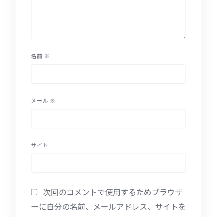
名前
※
メール
※
サイト
次回のコメントで使用するためブラウザ
ーに自分の名前、メールアドレス、サイトを