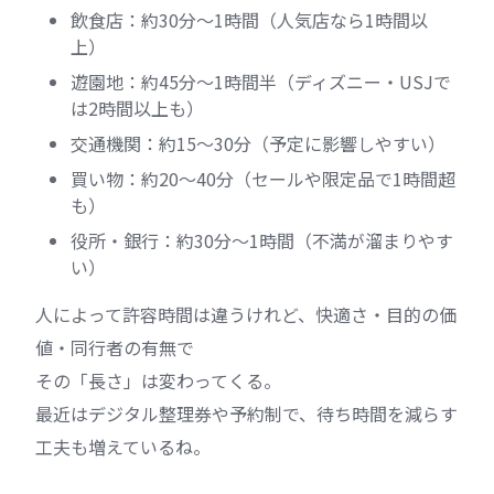
飲食店：約30分〜1時間（人気店なら1時間以
上）
遊園地：約45分〜1時間半（ディズニー・USJで
は2時間以上も）
交通機関：約15〜30分（予定に影響しやすい）
買い物：約20〜40分（セールや限定品で1時間超
も）
役所・銀行：約30分〜1時間（不満が溜まりやす
い）
人によって許容時間は違うけれど、快適さ・目的の価
値・同行者の有無で
その「長さ」は変わってくる。
最近はデジタル整理券や予約制で、待ち時間を減らす
工夫も増えているね。