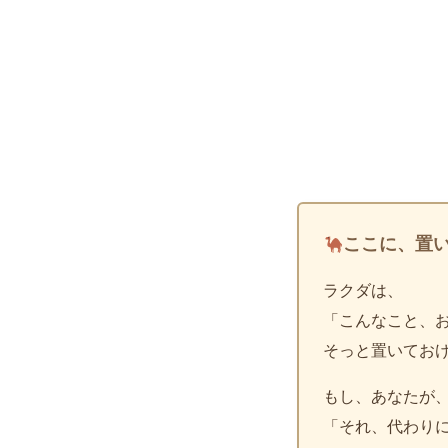
ここに、置
ラクダは、
「こんなこと、
そっと置いてお
もし、あなたが
「それ、代わり