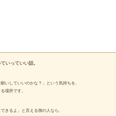
いていっていい話。
お願いしていいのかな？」という気持ちを、
ける場所です。
、
にできるよ」と言える側の人なら、