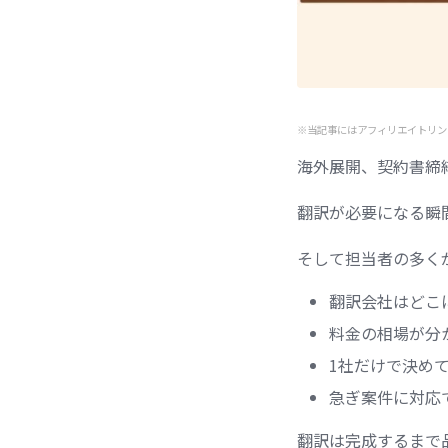
※当記事にはアフィリエイトリン
海外展開、契約書締
翻訳が必要になる瞬
そして担当者の多く
翻訳会社はどこ
料金の相場が分
1社だけで決め
急ぎ案件に対応
翻訳は完成するまで