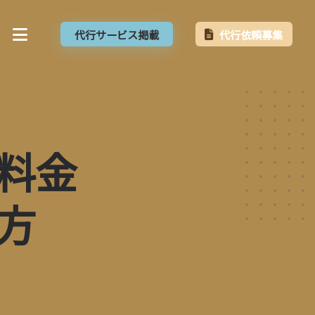
代行サービス掲載
代行依頼募集
料金
方