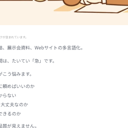
クが含まれています。
結、展示会資料、Webサイトの多言語化。
間は、たいてい「急」です。
がこう悩みます。
に頼めばいいのか
からない
て大丈夫なのか
できるのか
品質が見えません。