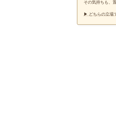
その気持ちも、
▶ どちらの立場