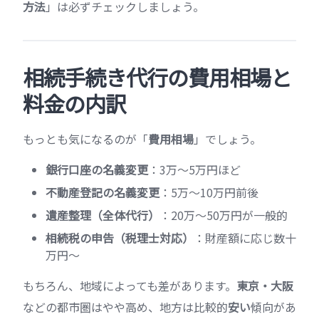
方法
」は必ずチェックしましょう。
相続手続き代行の費用相場と
料金の内訳
もっとも気になるのが「
費用相場
」でしょう。
銀行口座の名義変更
：3万〜5万円ほど
不動産登記の名義変更
：5万〜10万円前後
遺産整理（全体代行）
：20万〜50万円が一般的
相続税の申告（税理士対応）
：財産額に応じ数十
万円〜
もちろん、地域によっても差があります。
東京・大阪
などの都市圏はやや高め、地方は比較的
安い
傾向があ