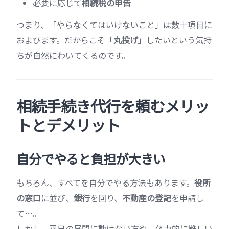
必要に応じて
相続税の申告
つまり、「やらなくてはいけないこと」は数十項目に
およびます。だからこそ「
丸投げ
」したいという気持
ちが自然にわいてくるのです。
相続手続き代行を頼むメリッ
トとデメリット
自分でやると負担が大きい
もちろん、すべてを自分でやる方法もあります。
役所
の窓口
に並び、
銀行
を回り、
不動産の登記
を申請し
て…。
しかし、平日の昼間に動けない方や、体力的に難しい