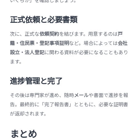
正式依頼と必要書類
次に、正式な
依頼契約
を結びます。用意するのは
戸
籍・住民票・登記事項証明
など。場合によっては
会社
設立・法人登記
に関わる資料が必要になることもあり
ます。
進捗管理と完了
その後は専門家が進め、随時
メール
や書面で進捗を報
告。最終的に「完了報告書」とともに、必要な証明書
が返却されます。
まとめ