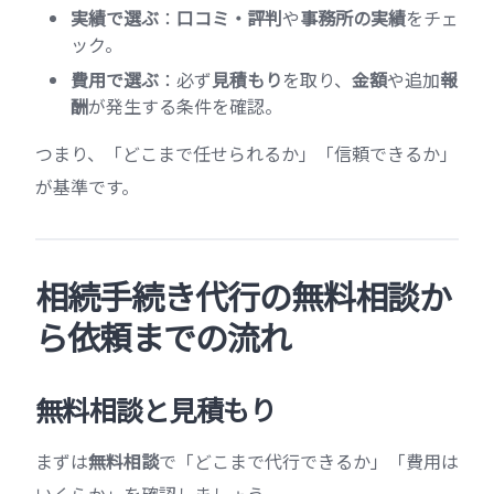
実績で選ぶ
：
口コミ・評判
や
事務所の実績
をチェ
ック。
費用で選ぶ
：必ず
見積もり
を取り、
金額
や追加
報
酬
が発生する条件を確認。
つまり、「どこまで任せられるか」「信頼できるか」
が基準です。
相続手続き代行の無料相談か
ら依頼までの流れ
無料相談と見積もり
まずは
無料相談
で「どこまで代行できるか」「費用は
いくらか」を確認しましょう。