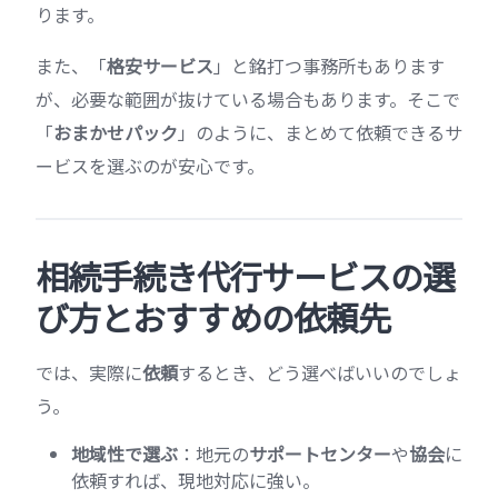
ります。
また、「
格安サービス
」と銘打つ事務所もあります
が、必要な範囲が抜けている場合もあります。そこで
「
おまかせパック
」のように、まとめて依頼できるサ
ービスを選ぶのが安心です。
相続手続き代行サービスの選
び方とおすすめの依頼先
では、実際に
依頼
するとき、どう選べばいいのでしょ
う。
地域性で選ぶ
：地元の
サポートセンター
や
協会
に
依頼すれば、現地対応に強い。