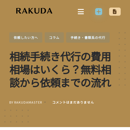
Skip
to
content
依頼したい方へ
コラム
手続き・書類系の代行
相続手続き代行の費用
相場はいくら？無料相
談から依頼までの流れ
BY RAKUDAMASTER
コメントはまだありません