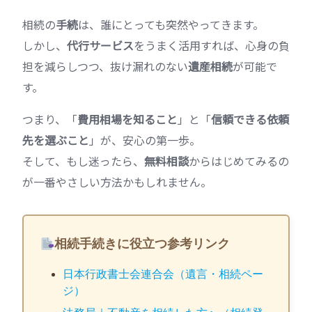
相続の
手続
は、誰にとっても突然やってきます。
しかし、
代行サービス
をうまく活用すれば、心身の負
担を減らしつつ、抜け漏れのない
遺産相続
が可能で
す。
つまり、「
費用相場を知ること
」と「
信頼できる依頼
先を選ぶこと
」が、安心の第一歩。
そして、もし迷ったら、
無料相談
からはじめてみるの
が一番やさしい方法かもしれません。
相続手続きに役立つ参考リンク
日本行政書士会連合会（遺言・相続ペー
ジ）