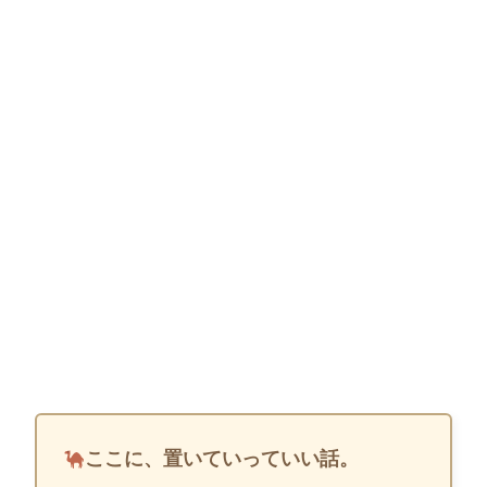
ここに、置いていっていい話。