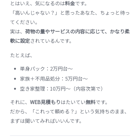
とはいえ、気になるのは
料金
です。
「高いんじゃない？」と思ったあなた、ちょっと待っ
てください。
実は、
荷物の量やサービスの内容に応じて、かなり柔
軟に設定
されているんです。
たとえば、
単身パック：2万円台〜
家族＋不用品処分：5万円台〜
空き家整理：10万円〜（内容次第で）
それに、
WEB見積もり
はたいてい
無料
です。
だから、「これって頼める？」という気持ちのまま、
まずは聞いてみればいいんです。