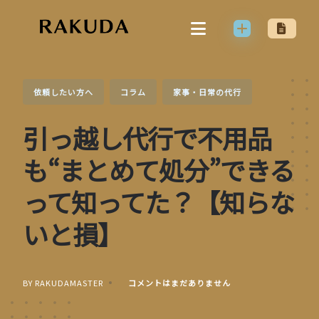
Skip
to
content
依頼したい方へ
コラム
家事・日常の代行
引っ越し代行で不用品
も“まとめて処分”できる
って知ってた？【知らな
いと損】
BY RAKUDAMASTER
コメントはまだありません