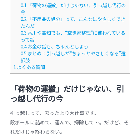
0.1
「荷物の運搬」だけじゃない、引っ越し代行の
今
0.2
「不用品の処分」って、こんなにやさしくでき
たんだ
0.3
香川や高知でも、“空き家整理”に使われている
って話
0.4
お金の話も、ちゃんとしよう
0.5
まとめ：引っ越しが“ちょっとやさしくなる”選
択肢
1
よくある質問
「荷物の運搬」だけじゃない、引
っ越し代行の今
引っ越しって、思ったより大仕事です。
段ボールに詰めて、運んで、掃除して…。だけど、そ
れだけじゃ終わらない。