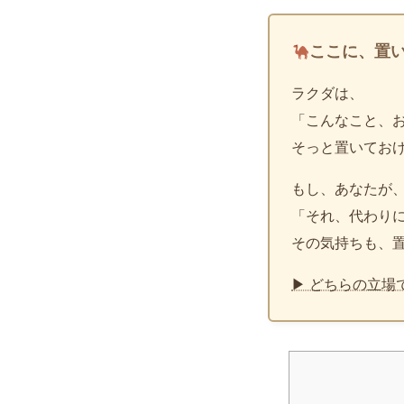
ここに、置
ラクダは、
「こんなこと、
そっと置いてお
もし、あなたが
「それ、代わり
その気持ちも、
▶ どちらの立場