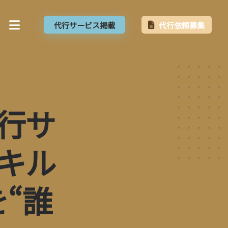
代行サービス掲載
代行依頼募集
行サ
キル
“誰