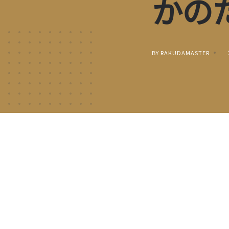
かの
BY RAKUDAMASTER