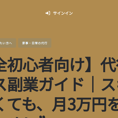
サインイン
たい方へ
家事・日常の代行
全初心者向け】代
ス副業ガイド｜ス
くても、月3万円を