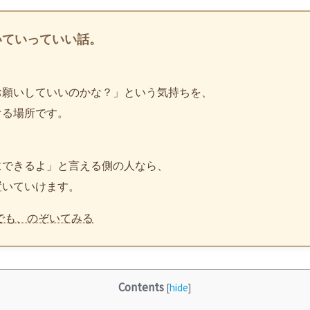
いていっていい話。
お願いしていいのかな？」という気持ちを、
ける場所です。
、
にできるよ」と言える側の人なら、
置いていけます。
でも、のぞいてみる
Contents
[
hide
]