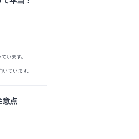
っています。
向いています。
注意点
。