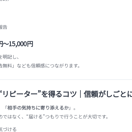
報告
〜15,000円
を明記し、
告無料」なども信頼感につながります。
“リピーター”を得るコツ｜信頼がしごと
、「
相手の気持ちに寄り添えるか
」。
のではなく、“届ける”つもりで行うことが大切です。
気づける