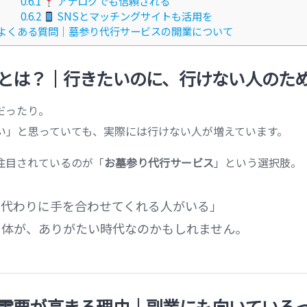
0.6.1
アナログでも信頼される
0.6.2
SNSとマッチングサイトも活用を
よくある質問｜墓参り代行サービスの開業について
とは？｜行きたいのに、行けない人のた
だったり。
い」と思っていても、実際には行けない人が増えています。
注目されているのが「
お墓参り代行サービス
」という選択肢。
、代わりに手を合わせてくれる人がいる」
自体が、ありがたい時代なのかもしれません。
需要が高まる理由｜副業にも向いている