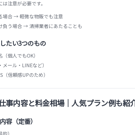
には注意が必要です。
る場合 → 軽微な物販でも注意
け負う場合 → 清掃業者にあたることも
したい3つのもの
名（個人でもOK）
メール・LINEなど）
NS（信頼感UPのため）
仕事内容と料金相場｜人気プラン例も紹
内容（定番）
易的）