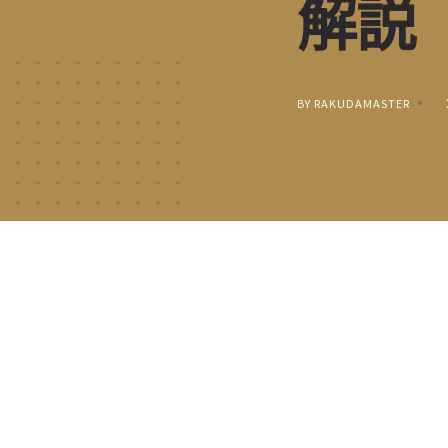
解説
BY RAKUDAMASTER