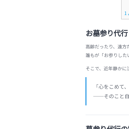
1
お墓参り代行
高齢だったり、遠方
誰もが「お参りした
そこで、近年静かに
「心をこめて
──そのこと
墓参り代行の