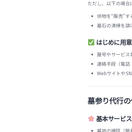
ただし、以下の場合
供物を“販売”す
墓石の清掃を請
はじめに用意
屋号やサービス
連絡手段（電話・
WebサイトやS
墓参り代行の
基本サービス
墓地の掃除（簡