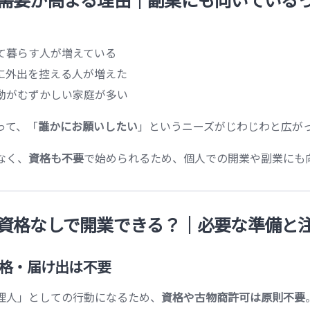
て暮らす人が増えている
に外出を控える人が増えた
動がむずかしい家庭が多い
って、「
誰かにお願いしたい
」というニーズがじわじわと広が
なく、
資格も不要
で始められるため、個人での開業や副業にも
資格なしで開業できる？｜必要な準備と
格・届け出は不要
理人」としての行動になるため、
資格や古物商許可は原則不要