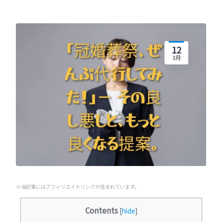
12
3月
※当記事にはアフィリエイトリンクが含まれています。
Contents
[
hide
]