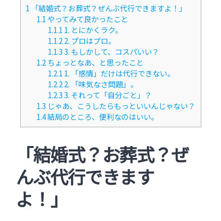
1
「結婚式？お葬式？ぜんぶ代行できますよ！」
1.1
やってみて良かったこと
1.1.1
1. とにかくラク。
1.1.2
2. プロはプロ。
1.1.3
3. もしかして、コスパいい？
1.2
ちょっとなあ、と思ったこと
1.2.1
1. 「感情」だけは代行できない。
1.2.2
2. 「味気なさ問題」。
1.2.3
3. それって「自分ごと」？
1.3
じゃあ、こうしたらもっといいんじゃない？
1.4
結局のところ、便利なのはいい。
「結婚式？お葬式？ぜ
んぶ代行できます
よ！」