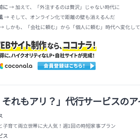
前に
→ 加えて、「外注するのは贅沢」じゃない時代に
風
→ そして、オンライン化で距離の壁も消えるんだ
→ しかも、「会社に頼む」から「個人に頼む」時代へ変化し
え、それもアリ？」代行サービスのア
ス
と子育て両立世帯に大人気！週1回の時短家事プラン
ビス