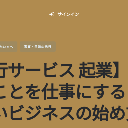
サインイン
たい方へ
家事・日常の代行
行サービス 起業
ことを仕事にする
いビジネスの始め