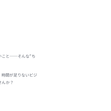
。
いこと──そんな“ち
、時間が足りないビジ
せんか？