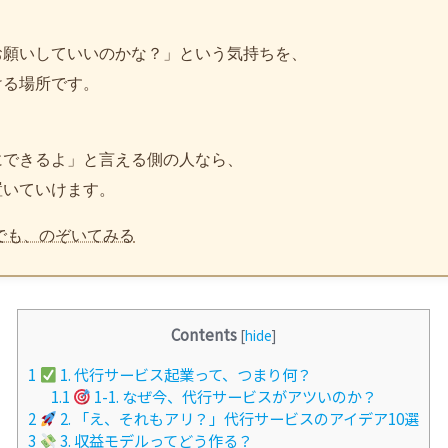
お願いしていいのかな？」という気持ちを、
ける場所です。
、
にできるよ」と言える側の人なら、
置いていけます。
でも、のぞいてみる
Contents
[
hide
]
1
1. 代行サービス起業って、つまり何？
1.1
1-1. なぜ今、代行サービスがアツいのか？
2
2. 「え、それもアリ？」代行サービスのアイデア10選
3
3. 収益モデルってどう作る？