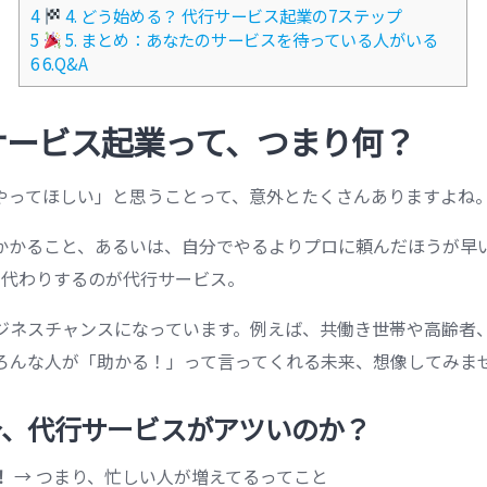
4
4. どう始める？ 代行サービス起業の7ステップ
5
5. まとめ：あなたのサービスを待っている人がいる
6
6.Q&A
行サービス起業って、つまり何？
やってほしい」と思うことって、意外とたくさんありますよね
かかること、あるいは、自分でやるよりプロに頼んだほうが早
肩代わりするのが代行サービス。
ジネスチャンスになっています。例えば、共働き世帯や高齢者
ろんな人が「助かる！」って言ってくれる未来、想像してみま
なぜ今、代行サービスがアツいのか？
！
→ つまり、忙しい人が増えてるってこと