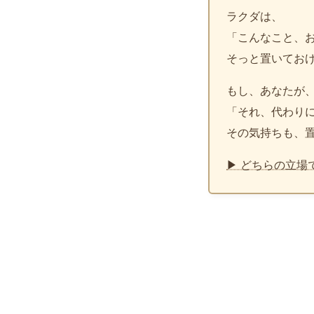
ラクダは、
「こんなこと、
そっと置いてお
もし、あなたが
「それ、代わり
その気持ちも、
▶ どちらの立場