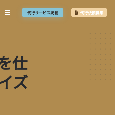
代行サービス掲載
代行依頼募集
を仕
イズ