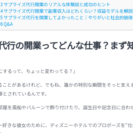
3
サプライズ代行開業のリアルな体験談と成功のヒント
4
サプライズ代行開業で副業収入はどれくらい？収益モデルを解説
5
サプライズ代行を開業してよかったこと｜やりがいと社会的価値
6
Q&A
代行の開業ってどんな仕事？まず
にするって、ちょっと変わってる？」
ることがあるけれど、でもね、誰かの特別な瞬間をそっと支え
要とされているんです。
部屋を風船やバルーンで飾り付けたり、誕生日や記念日に合わ
ー好きな彼女のために、ディズニーホテルでのプロポーズを“仕