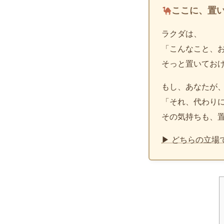
ここに、置
ラクダは、
「こんなこと、
そっと置いてお
もし、あなたが
「それ、代わり
その気持ちも、
▶ どちらの立場