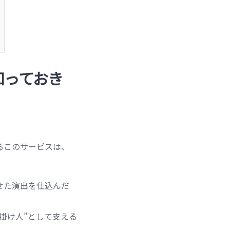
知っておき
るこのサービスは、
せた演出を仕込んだ
掛け人”として支える