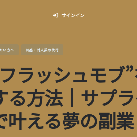
サインイン
たい方へ
共感・対人系の代行
“フラッシュモブ”
する方法｜サプラ
で叶える夢の副業