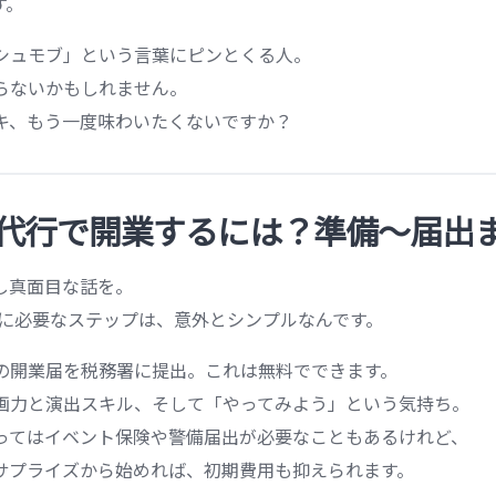
す。
シュモブ」という言葉にピンとくる人。
らないかもしれません。
キ、もう一度味わいたくないですか？
代行で開業するには？準備〜届出
し真面目な話を。
業に必要なステップは、意外とシンプルなんです。
の開業届を税務署に提出。これは無料でできます。
画力と演出スキル、そして「やってみよう」という気持ち。
ってはイベント保険や警備届出が必要なこともあるけれど、
サプライズから始めれば、初期費用も抑えられます。