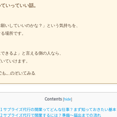
いていっていい話。
お願いしていいのかな？」という気持ちを、
ける場所です。
、
にできるよ」と言える側の人なら、
置いていけます。
でも、のぞいてみる
Contents
[
hide
]
1
サプライズ代行の開業ってどんな仕事？まず知っておきたい基本
2
サプライズ代行で開業するには？準備〜届出までの流れ