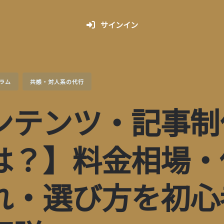
サインイン
ラム
共感・対人系の代行
ンテンツ・記事制
は？】料金相場・
れ・選び方を初心