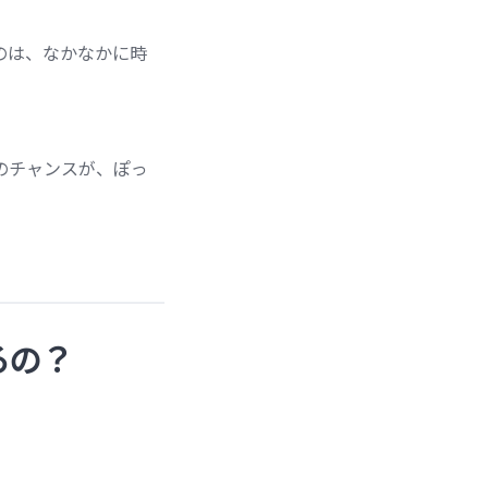
のは、なかなかに時
のチャンスが、ぽっ
るの？