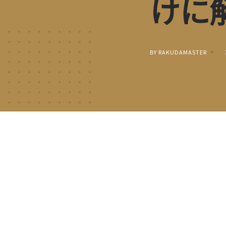
けに
BY RAKUDAMASTER