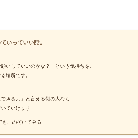
いていっていい話。
お願いしていいのかな？」という気持ちを、
ける場所です。
、
にできるよ」と言える側の人なら、
置いていけます。
でも、のぞいてみる