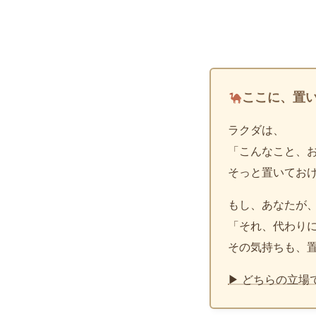
ここに、置
ラクダは、
「こんなこと、
そっと置いてお
もし、あなたが
「それ、代わり
その気持ちも、
▶ どちらの立場