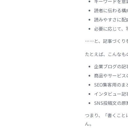
キーワードを意
読者に伝わる構
読みやすさに配
必要に応じて、写
……と、記事づくり
たとえば、こんなも
企業ブログの記
商品やサービス
SEO集客用のま
インタビュー記
SNS投稿文の
つまり、「書くこと
ん。