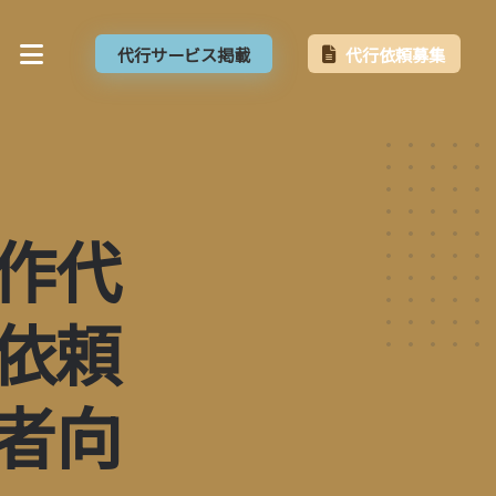
代行サービス掲載
代行依頼募集
作代
依頼
者向