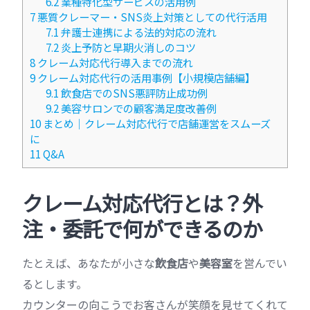
6.2
業種特化型サービスの活用例
7
悪質クレーマー・SNS炎上対策としての代行活用
7.1
弁護士連携による法的対応の流れ
7.2
炎上予防と早期火消しのコツ
8
クレーム対応代行導入までの流れ
9
クレーム対応代行の活用事例【小規模店舗編】
9.1
飲食店でのSNS悪評防止成功例
9.2
美容サロンでの顧客満足度改善例
10
まとめ｜クレーム対応代行で店舗運営をスムーズ
に
11
Q&A
クレーム対応代行とは？外
注・委託で何ができるのか
たとえば、あなたが小さな
飲食店
や
美容室
を営んでい
るとします。
カウンターの向こうでお客さんが笑顔を見せてくれて