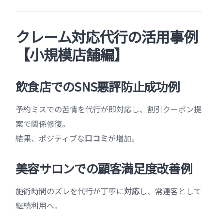
クレーム対応代行の活用事例
【小規模店舗編】
飲食店でのSNS悪評防止成功例
予約ミスでの苦情を代行が即対応し、割引クーポン提
案で関係修復。
結果、ポジティブな
口コミ
が増加。
美容サロンでの顧客満足度改善例
施術時間のズレを代行が丁寧に
対応
し、常連客として
継続利用へ。