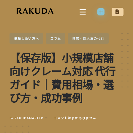
Skip
to
content
依頼したい方へ
コラム
共感・対人系の代行
【保存版】小規模店舗
向けクレーム対応 代行
ガイド｜費用相場・選
び方・成功事例
BY RAKUDAMASTER
コメントはまだありません