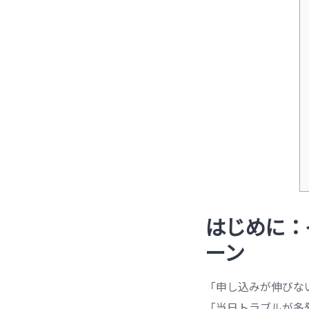
はじめに：
ーン
「申し込みが伸びな
「当日トラブルが多