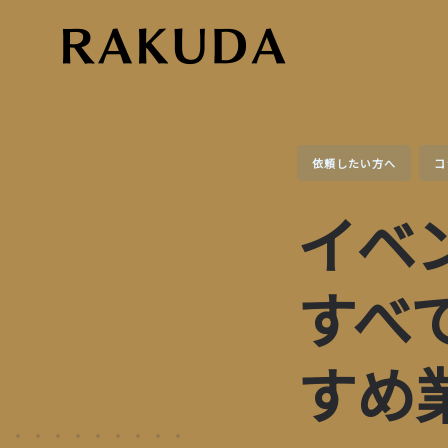
Skip
to
content
依頼したい方へ
コ
イベ
すべ
すめ