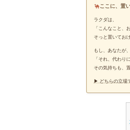
ここに、置
ラクダは、
「こんなこと、
そっと置いてお
もし、あなたが
「それ、代わり
その気持ちも、
▶ どちらの立場