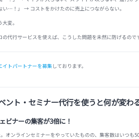
ない…！」 → コストをかけたのに売上につながらない。
う大変。
ロの代行サービスを使えば、こうした問題を未然に防げるので
エイトパートナーを募集
しております。
ベント・セミナー代行を使うと何が変わ
ウェビナーの集客が3倍に！
X社。オンラインセミナーをやっていたものの、集客数はいつも5