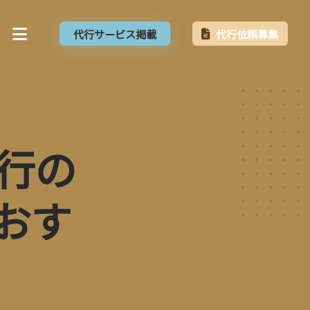
代行サービス掲載
代行依頼募集
行の
おす