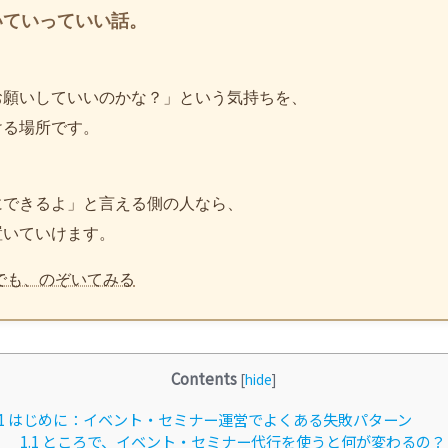
いていっていい話。
お願いしていいのかな？」という気持ちを、
ける場所です。
、
にできるよ」と言える側の人なら、
置いていけます。
でも、のぞいてみる
Contents
[
hide
]
1
はじめに：イベント・セミナー運営でよくある失敗パターン
1.1
ところで、イベント・セミナー代行を使うと何が変わるの？