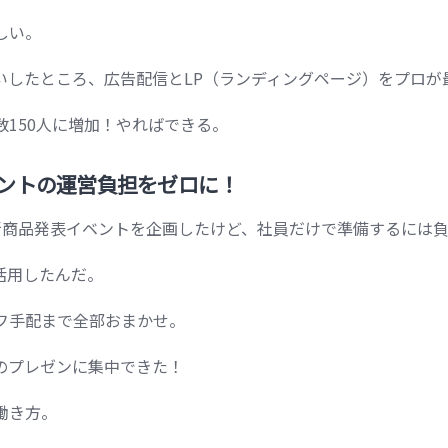
しい。
いしたところ、広告配信とLP（ランディングページ）をプロが
数150人に増加！やればできる。
ベントの運営負担をゼロに！
新商品発表イベントを企画したけど、社員だけで準備するには
活用したんだ。
フ手配まで全部おまかせ。
のプレゼンに集中できた！
働き方。