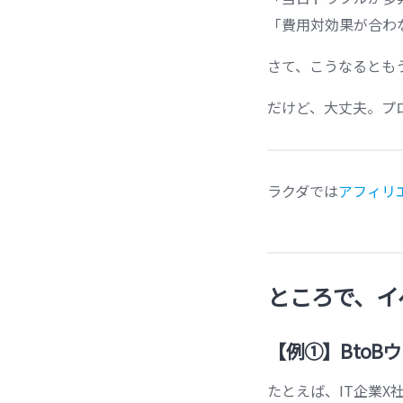
「費用対効果が合わ
さて、こうなるとも
だけど、大丈夫。プ
ラクダでは
アフィリ
ところで、イ
【例①】BtoB
たとえば、IT企業