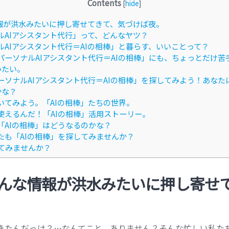
Contents
[
hide
]
報が洪水みたいに押し寄せてきて、気づけば夜。
ナルAIアシスタント代行」って、どんなヤツ？
ナルAIアシスタント代行＝AIの相棒」と暮らす、いいことって？
「パーソナルAIアシスタント代行＝AIの相棒」にも、ちょっとだけ
みたい。
パーソナルAIアシスタント代行＝AIの相棒」を探してみよう！あな
かな？
覗いてみよう。「AIの相棒」たちの世界。
に使えるんだ！「AIの相棒」活用ストーリー。
、「AIの相棒」はどうなるのかな？
なたも「AIの相棒」を探してみませんか？
てみませんか？
んな情報が洪水みたいに押し寄せ
きたんだっけ？…なんてこと、ありません？そんな忙しい私た