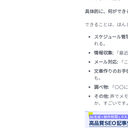
具体的に、何ができ
できることは、ほん
スケジュール管理
れる。
情報収集:
「最近
メール対応:
「こ
文章作りのお手伝
も。
調べ物:
「〇〇に
その他:
声でメモ
か、すごいです