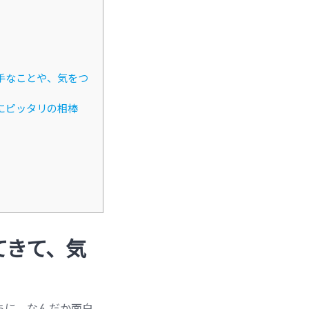
苦手なことや、気をつ
たにピッタリの相棒
てきて、気
ちに、なんだか面白