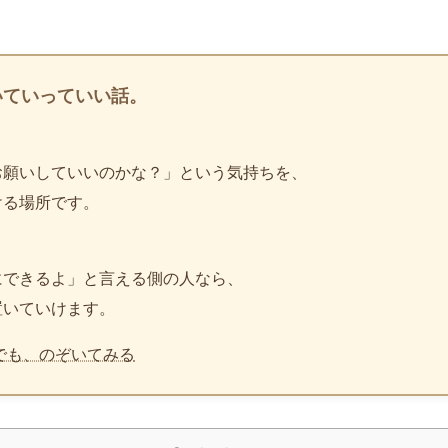
いていっていい話。
お願いしていいのかな？」という気持ちを、
ける場所です。
、
にできるよ」と言える側の人なら、
置いていけます。
でも、のぞいてみる