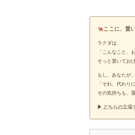
ここに、置
ラクダは、
「こんなこと、
そっと置いてお
もし、あなたが
「それ、代わり
その気持ちも、
▶ どちらの立場