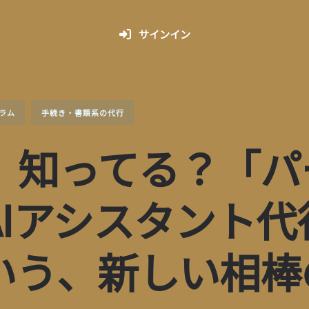
サインイン
ラム
手続き・書類系の代行
、知ってる？「パ
AIアシスタント代
いう、新しい相棒