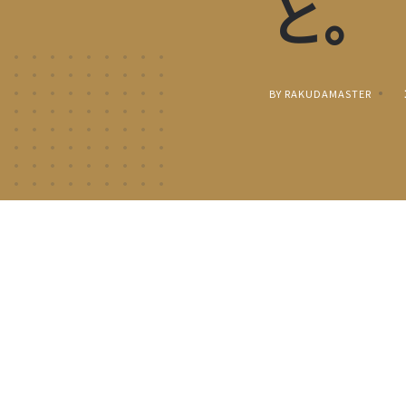
と。
BY RAKUDAMASTER