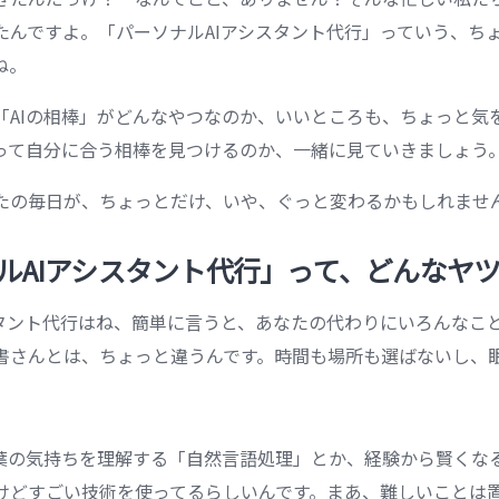
たんですよ。「パーソナルAIアシスタント代行」っていう、ち
ね。
「AIの相棒」がどんなやつなのか、いいところも、ちょっと気
って自分に合う相棒を見つけるのか、一緒に見ていきましょう
たの毎日が、ちょっとだけ、いや、ぐっと変わるかもしれませ
ソナルAIアシスタント代行」って、どんなヤ
スタント代行はね、簡単に言うと、あなたの代わりにいろんなこと
書さんとは、ちょっと違うんです。時間も場所も選ばないし、
言葉の気持ちを理解する「自然言語処理」とか、経験から賢くな
けどすごい技術を使ってるらしいんです。まあ、難しいことは