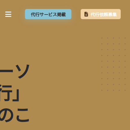
代行サービス掲載
代行依頼募集
ーソ
行」
のこ