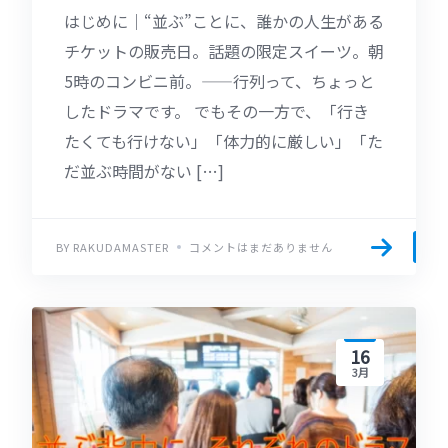
はじめに｜“並ぶ”ことに、誰かの人生がある
チケットの販売日。話題の限定スイーツ。朝
5時のコンビニ前。——行列って、ちょっと
したドラマです。 でもその一方で、「行き
たくても行けない」「体力的に厳しい」「た
だ並ぶ時間がない […]
BY RAKUDAMASTER
コメントはまだありません
16
3月