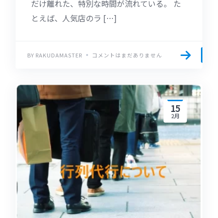
だけ離れた、特別な時間が流れている。 た
とえば、人気店のラ […]
BY RAKUDAMASTER
コメントはまだありません
15
2月