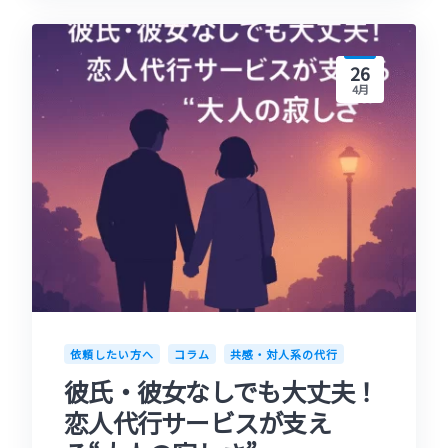
26
4月
依頼したい方へ
コラム
共感・対人系の代行
彼氏・彼女なしでも大丈夫！
恋人代行サービスが支え