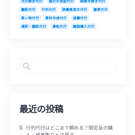
犬の散歩代行
猫のお世話代行
相続手続き代行
翻訳代行
行列代行
読書感想文代行
謝罪代行
買い物代行
資料作成代行
退職代行
通訳・翻訳代行
運転代行
韓国購入代行
最近の投稿
行列代行はどこまで頼める？限定品の購
入・順番取りと注意点