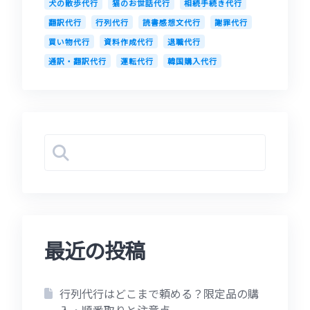
犬の散歩代行
猫のお世話代行
相続手続き代行
翻訳代行
行列代行
読書感想文代行
謝罪代行
買い物代行
資料作成代行
退職代行
通訳・翻訳代行
運転代行
韓国購入代行
最近の投稿
行列代行はどこまで頼める？限定品の購