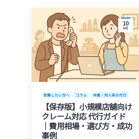
10
8月
依頼したい方へ
コラム
共感・対人系の代行
【保存版】小規模店舗向け
クレーム対応 代行ガイド
｜費用相場・選び方・成功
事例