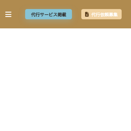
代行サービス掲載
代行依頼募集