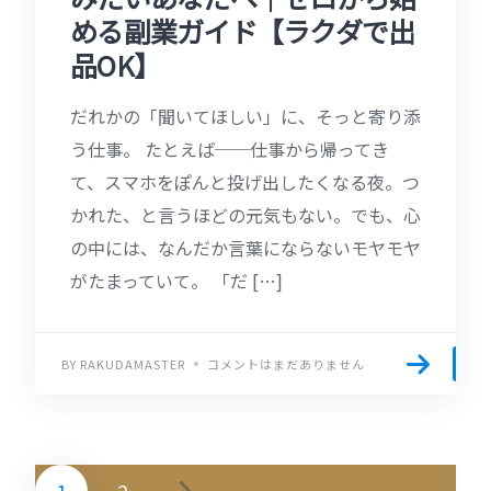
める副業ガイド【ラクダで出
品OK】
だれかの「聞いてほしい」に、そっと寄り添
う仕事。 たとえば──仕事から帰ってき
て、スマホをぽんと投げ出したくなる夜。つ
かれた、と言うほどの元気もない。でも、心
の中には、なんだか言葉にならないモヤモヤ
がたまっていて。 「だ […]
BY RAKUDAMASTER
コメントはまだありません
1
2