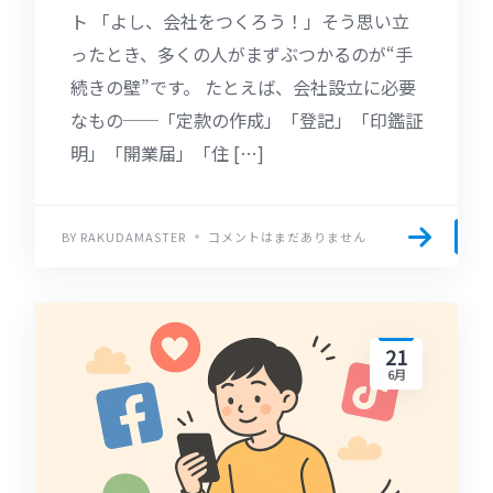
ト 「よし、会社をつくろう！」そう思い立
ったとき、多くの人がまずぶつかるのが“手
続きの壁”です。 たとえば、会社設立に必要
なもの──「定款の作成」「登記」「印鑑証
明」「開業届」「住 […]
BY RAKUDAMASTER
コメントはまだありません
21
6月