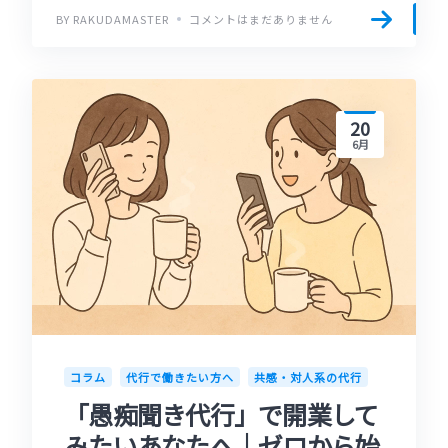
BY RAKUDAMASTER
コメントはまだありません
20
6月
コラム
代行で働きたい方へ
共感・対人系の代行
「愚痴聞き代行」で開業して
みたいあなたへ｜ゼロから始