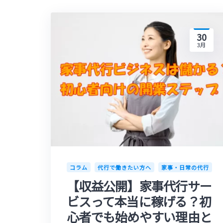
30
3月
コラム
代行で働きたい方へ
家事・日常の代行
【収益公開】家事代行サー
ビスって本当に稼げる？初
心者でも始めやすい理由と