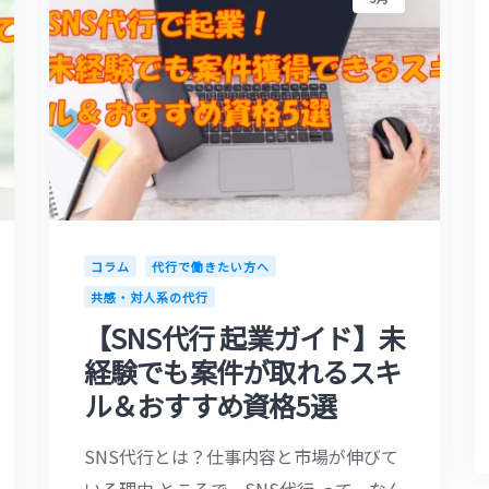
コラム
代行で働きたい方へ
共感・対人系の代行
【SNS代行 起業ガイド】未
経験でも案件が取れるスキ
ル＆おすすめ資格5選
SNS代行とは？仕事内容と市場が伸びて
いる理由 ところで、SNS代行 って、なん