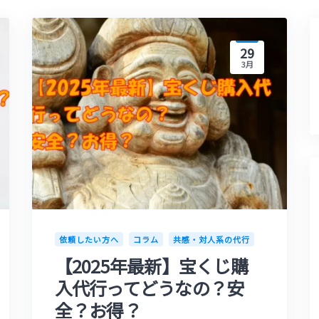
29
3月
依頼したい方へ
コラム
共感・対人系の代行
【2025年最新】宝くじ購
入代行ってどうなの？安
全？お得？