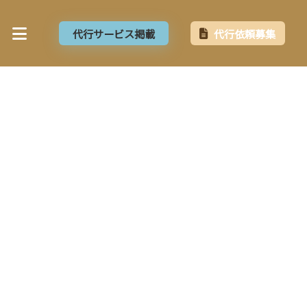
代行サービス掲載
代行依頼募集