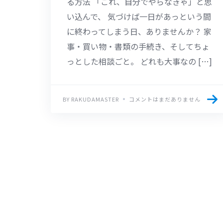
る方法 「これ、自分でやらなきゃ」と思
い込んで、 気づけば一日があっという間
に終わってしまう日、ありませんか？ 家
事・買い物・書類の手続き、そしてちょ
っとした相談ごと。 どれも大事なの […]
BY RAKUDAMASTER
コメントはまだありません