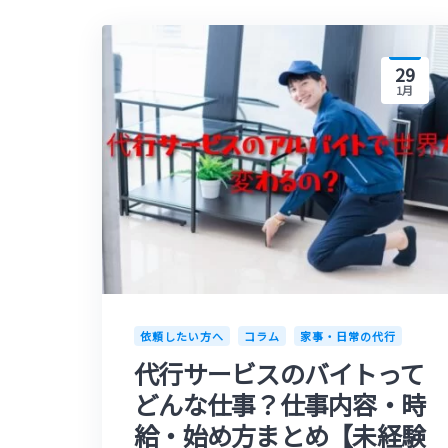
29
1月
依頼したい方へ
コラム
家事・日常の代行
代行サービスのバイトって
どんな仕事？仕事内容・時
給・始め方まとめ【未経験