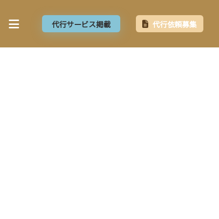
代行サービス掲載
代行依頼募集