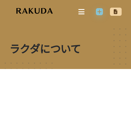
Skip
to
content
ラクダについて