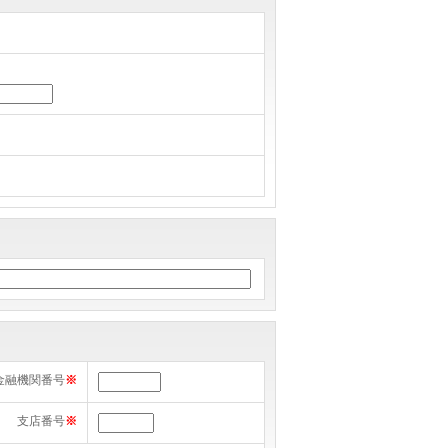
金融機関番号
※
支店番号
※