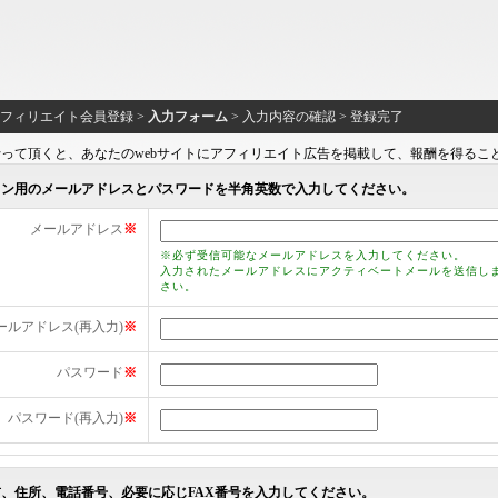
 アフィリエイト会員登録 >
入力フォーム
> 入力内容の確認 > 登録完了
って頂くと、あなたのwebサイトにアフィリエイト広告を掲載して、報酬を得るこ
イン用のメールアドレスとパスワードを半角英数で入力してください。
メールアドレス
※
※必ず受信可能なメールアドレスを入力してください。
入力されたメールアドレスにアクティベートメールを送信し
さい。
ールアドレス(再入力)
※
パスワード
※
パスワード(再入力)
※
、住所、電話番号、必要に応じFAX番号を入力してください。