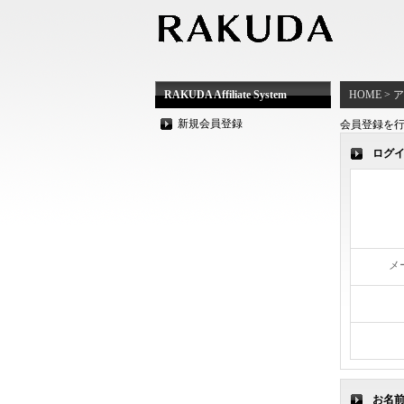
RAKUDA Affiliate System
HOME >
新規会員登録
会員登録を行
ログ
メ
お名前