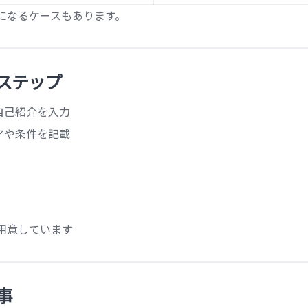
になるケースもあります。
ステップ
自己紹介を入力
アや条件を記載
用意しています
事