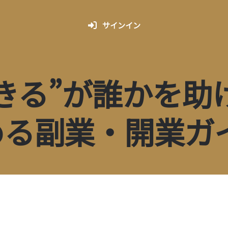
サインイン
きる”が誰かを助
める副業・開業ガ