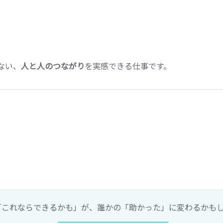
ない、
人と人のつながり
を実感できる仕事です。
）
「これならできるかも」が、誰かの「助かった」に変わるかも