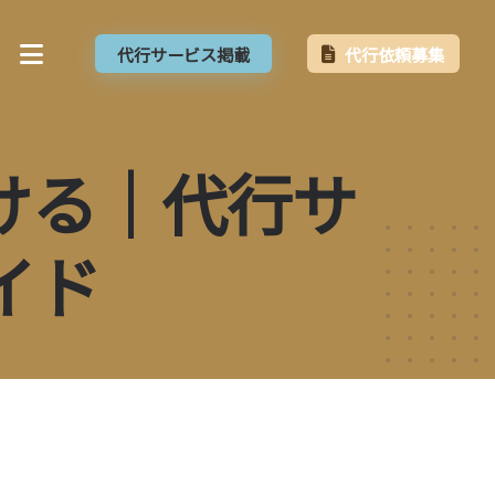
代行サービス掲載
代行依頼募集
ける｜代行サ
イド