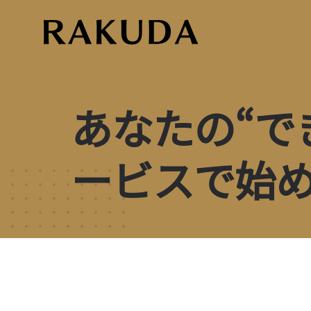
Skip
to
content
あなたの“で
ービスで始